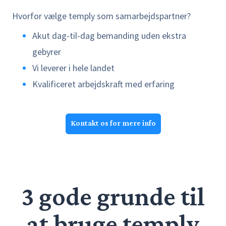
Hvorfor vælge temply som samarbejdspartner?
Akut dag-til-dag bemanding uden ekstra
gebyrer
Vi leverer i hele landet
Kvalificeret arbejdskraft med erfaring
Kontakt os for mere info
3 gode grunde til
at bruge temply