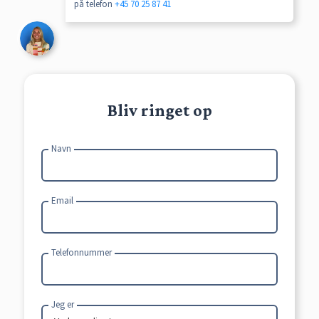
på telefon
+45 70 25 87 41
Bliv ringet op
Navn
Email
Telefonnummer
Jeg er