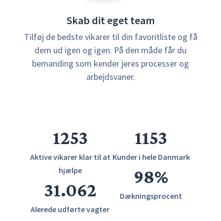
Skab dit eget team
Tilføj de bedste vikarer til din favoritliste og få
dem ud igen og igen. På den måde får du
bemanding som kender jeres processer og
arbejdsvaner.
1253
1153
Aktive vikarer klar til at
Kunder i hele Danmark
hjælpe
98
%
31.062
Dækningsprocent
Alerede udførte vagter