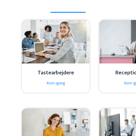
Tastearbejdere
Receptio
Kom igang
Kom i